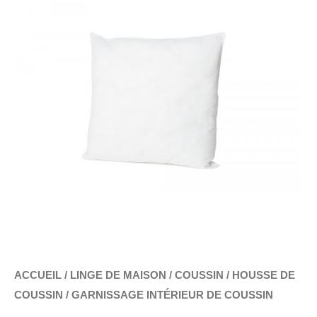
DE
GARNISSAGE
INTÉRIEUR
PRIX :
DE
6.00€
COUSSIN
À
20.00€
ACCUEIL
/
LINGE DE MAISON
/
COUSSIN / HOUSSE DE
COUSSIN
/ GARNISSAGE INTÉRIEUR DE COUSSIN