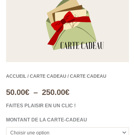
DE
CARTE
CADEAU
PRIX :
50.00€
À
250.00€
ACCUEIL
/
CARTE CADEAU
/ CARTE CADEAU
50.00
€
–
250.00
€
FAITES PLAISIR EN UN CLIC !
MONTANT DE LA CARTE-CADEAU