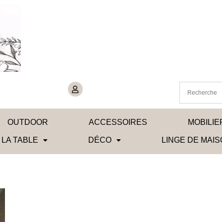
OUTDOOR
ACCESSOIRES
MOBILIE
 LA TABLE
DÉCO
LINGE DE MAI