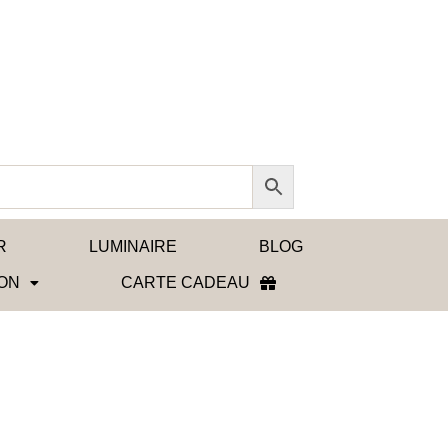
R
LUMINAIRE
BLOG
SON
CARTE CADEAU