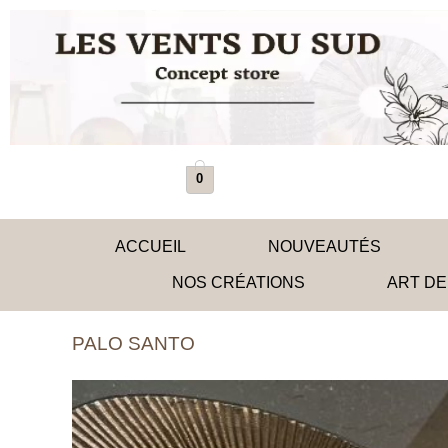
ALLER
AU
CONTENU
0
ACCUEIL
NOUVEAUTÉS
NOS CRÉATIONS
ART DE
PALO SANTO